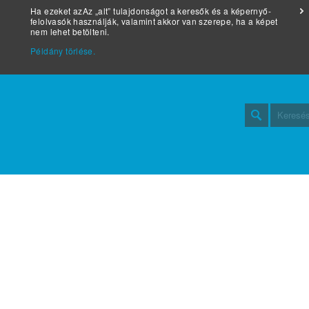
Ha ezeket azAz „alt” tulajdonságot a keresők és a képernyő-
felolvasók használják, valamint akkor van szerepe, ha a képet
nem lehet betölteni.
Példány törlése.