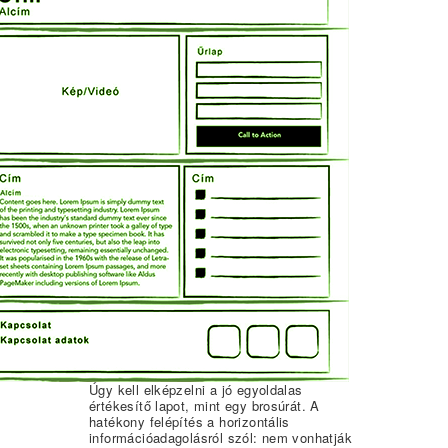
Úgy kell elképzelni a jó egyoldalas
értékesítő lapot, mint egy brosúrát. A
hatékony felépítés a horizontális
információadagolásról szól: nem vonhatják