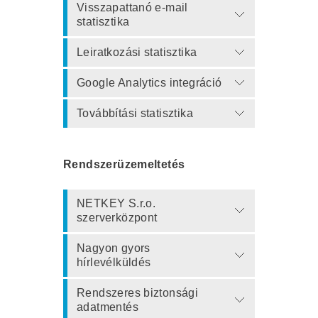
Visszapattanó e-mail
statisztika
Leiratkozási statisztika
Google Analytics integráció
Továbbítási statisztika
Rendszerüzemeltetés
NETKEY S.r.o.
szerverközpont
Nagyon gyors
hírlevélküldés
Rendszeres biztonsági
adatmentés