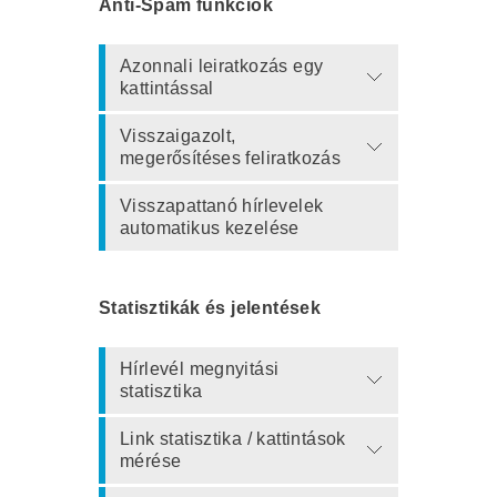
Anti-Spam funkciók
Azonnali leiratkozás egy
kattintással
Visszaigazolt,
megerősítéses feliratkozás
Visszapattanó hírlevelek
automatikus kezelése
Statisztikák és jelentések
Hírlevél megnyitási
statisztika
Link statisztika / kattintások
mérése