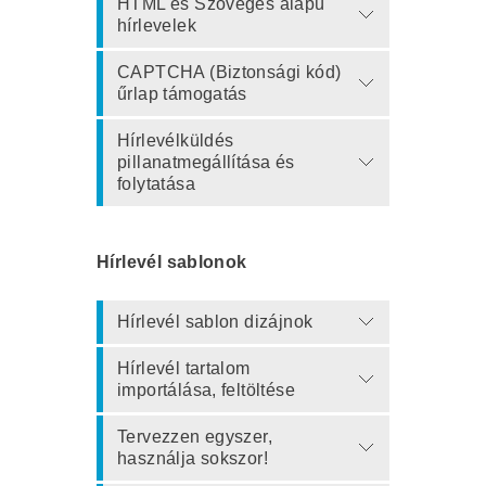
HTML és Szöveges alapú
hírlevelek
CAPTCHA (Biztonsági kód)
űrlap támogatás
Hírlevélküldés
pillanatmegállítása és
folytatása
Hírlevél sablonok
Hírlevél sablon dizájnok
Hírlevél tartalom
importálása, feltöltése
Tervezzen egyszer,
használja sokszor!