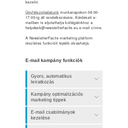
kezelni.
Ügyfélszolgálatunk
munkanapokon 09:00-
17:00-ig áll rendelkezésére. Kérdéseit e-
mailben is eljutathatja kollégáinkhoz a
helpdesk@newsletterfacile.eu e-mail címre.
A NewsletterFacile marketing platform
részletes funkcióit lejebb olvashatja.
E-mail kampány funkciók
Gyors, automatikus
leiratkozás
Kampány optimalizációs
marketing tippek
E-mail csatolmányok
kezelése