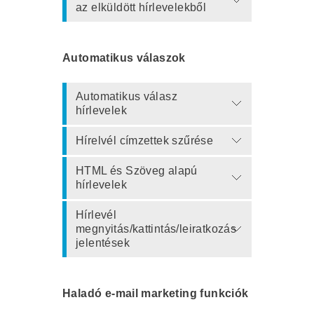
az elküldött hírlevelekből
Automatikus válaszok
Automatikus válasz
hírlevelek
Hírelvél címzettek szűrése
HTML és Szöveg alapú
hírlevelek
Hírlevél
megnyitás/kattintás/leiratkozás
jelentések
Haladó e-mail marketing funkciók