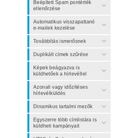
Beépített Spam pontérték
ellenőrzése
Automatikus visszapattanó
e-mailek kezelése
Továbbítás ismerősnek
Duplikált címek szűrése
Képek beágyazva is
küldhetőek a hírlevéllel
Azonali vagy időzítéses
hírlevélküldés
Dinamikus tartalmi mezők
Egyszerre több címlistára is
küldheti kampányait